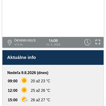
14:06
ČACHOVO-SELCE
473 m
14. 3. 2026
Aktuálne info
Nedeľa 9.8.2026 (dnes)
09:00
20 až 23 °C
12:00
25 až 26 °C
15:00
26 až 27 °C