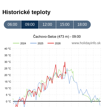
Historické teploty
06:00
09:00
12:00
15:00
18:00