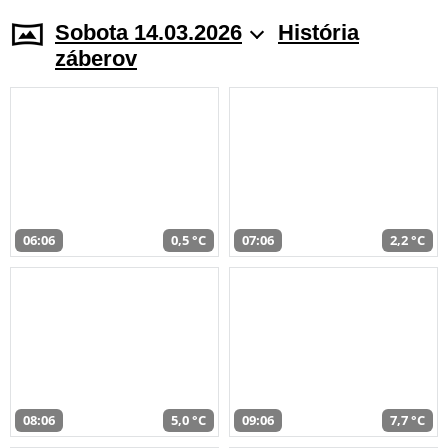
Sobota 14.03.2026
História
záberov
06:06
0,5 °C
07:06
2,2 °C
08:06
5,0 °C
09:06
7,7 °C