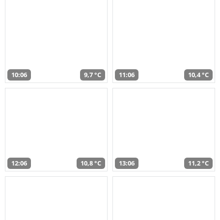
10:06
9,7 °C
11:06
10,4 °C
12:06
10,8 °C
13:06
11,2 °C