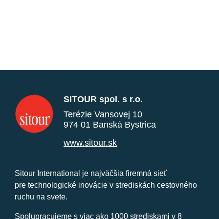
SITOUR spol. s r.o.
Terézie Vansovej 10
974 01 Banská Bystrica
www.sitour.sk
Sitour International je najväčšia firemná sieť
pre technologické inovácie v strediskách cestovného
ruchu na svete.
Spolupracujeme s viac ako 1000 strediskami v 8