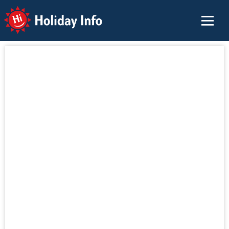
Holiday Info