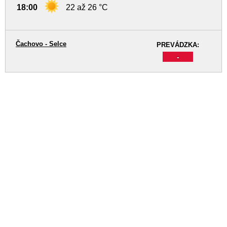
18:00
22 až 26 °C
Čachovo - Selce
PREVÁDZKA:
-