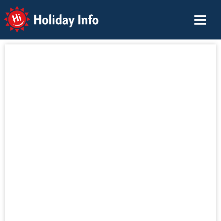
Holiday Info