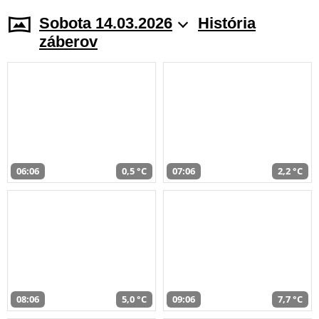
Sobota 14.03.2026
História
záberov
06:06
0,5 °C
07:06
2,2 °C
08:06
5,0 °C
09:06
7,7 °C