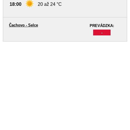
18:00
20 až 24 °C
Čachovo - Selce
PREVÁDZKA:
-