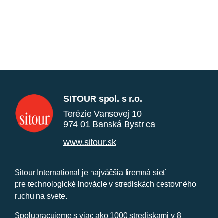
SITOUR spol. s r.o.
Terézie Vansovej 10
974 01 Banská Bystrica
www.sitour.sk
Sitour International je najväčšia firemná sieť
pre technologické inovácie v strediskách cestovného
ruchu na svete.
Spolupracujeme s viac ako 1000 strediskami v 8