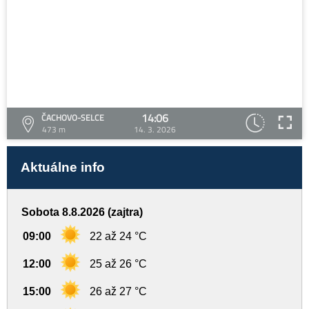
14:06
ČACHOVO-SELCE
473 m
14. 3. 2026
Aktuálne info
Sobota 8.8.2026 (zajtra)
09:00
22 až 24 °C
12:00
25 až 26 °C
15:00
26 až 27 °C