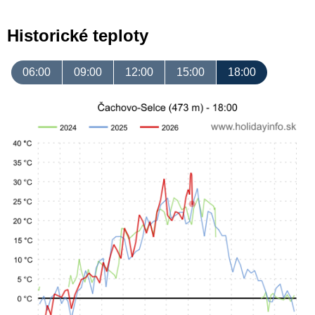
Historické teploty
06:00
09:00
12:00
15:00
18:00