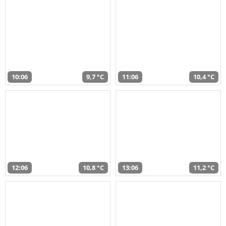
10:06
9,7 °C
11:06
10,4 °C
12:06
10,8 °C
13:06
11,2 °C