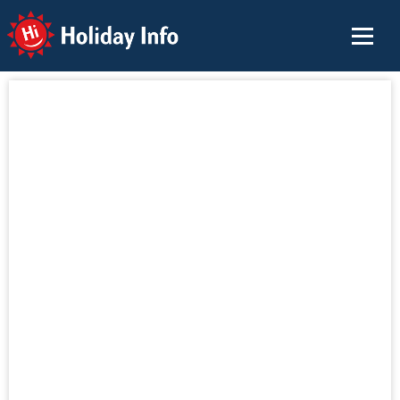
Holiday Info