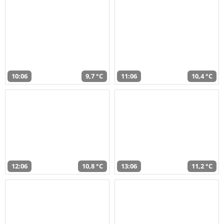
10:06
9,7 °C
11:06
10,4 °C
12:06
10,8 °C
13:06
11,2 °C