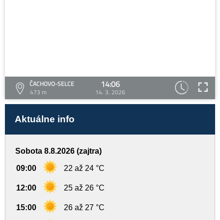
14:06
ČACHOVO-SELCE
473 m
14. 3. 2026
Aktuálne info
Sobota 8.8.2026 (zajtra)
09:00
22 až 24 °C
12:00
25 až 26 °C
15:00
26 až 27 °C