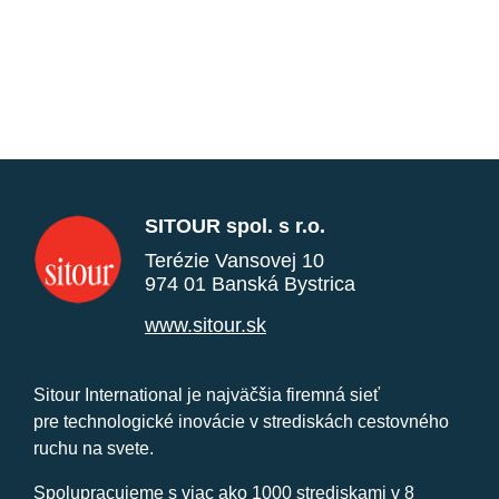
SITOUR spol. s r.o.
Terézie Vansovej 10
974 01 Banská Bystrica
www.sitour.sk
Sitour International je najväčšia firemná sieť
pre technologické inovácie v strediskách cestovného
ruchu na svete.
Spolupracujeme s viac ako 1000 strediskami v 8