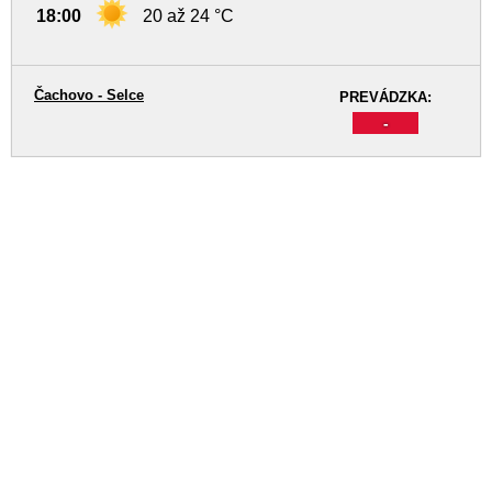
18:00
20 až 24 °C
Čachovo - Selce
PREVÁDZKA:
-