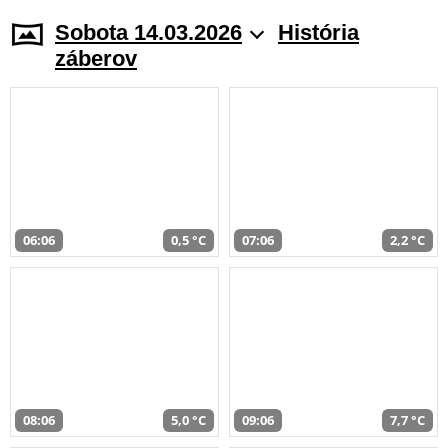
Sobota 14.03.2026
História
záberov
06:06
0,5 °C
07:06
2,2 °C
08:06
5,0 °C
09:06
7,7 °C