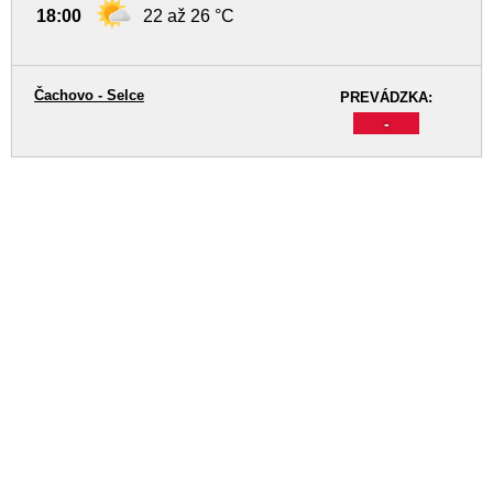
18:00
22 až 26 °C
Čachovo - Selce
PREVÁDZKA:
-