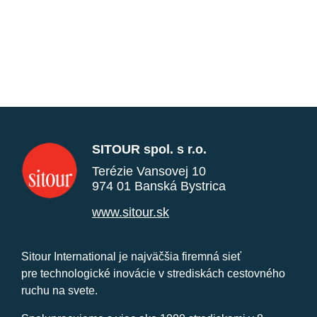
SITOUR spol. s r.o.
Terézie Vansovej 10
974 01 Banská Bystrica
www.sitour.sk
Sitour International je najväčšia firemná sieť
pre technologické inovácie v strediskách cestovného
ruchu na svete.