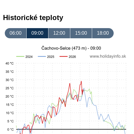
Historické teploty
06:00
09:00
12:00
15:00
18:00