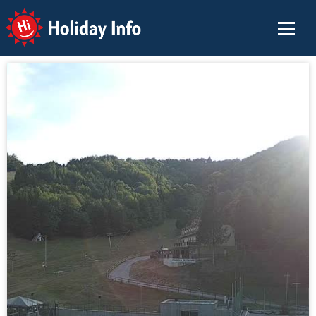
Holiday Info