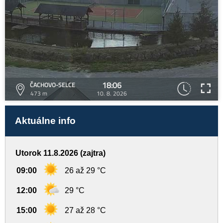
18:06
ČACHOVO-SELCE
473 m
10. 8. 2026
Aktuálne info
Utorok 11.8.2026 (zajtra)
09:00
26 až 29 °C
12:00
29 °C
15:00
27 až 28 °C