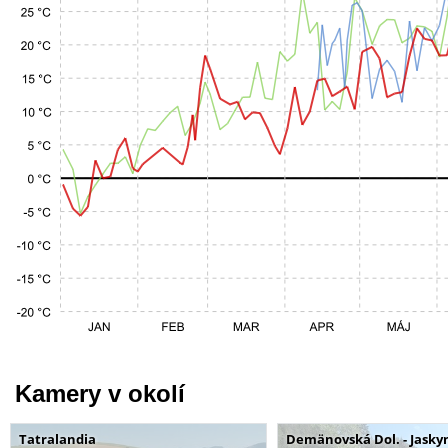
Kamery v okolí
Tatralandia
Demänovská Dol. - Jaskyn