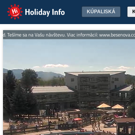
Holiday Info
KÚPALISKÁ
šíme sa na Vašu návštevu. Viac informácií: www.besenova.com -- 