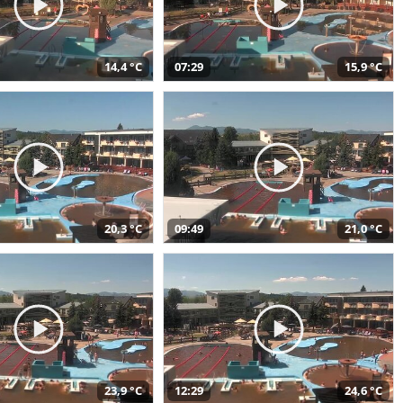
14,4 °C
07:29
15,9 °C
20,3 °C
09:49
21,0 °C
23,9 °C
12:29
24,6 °C