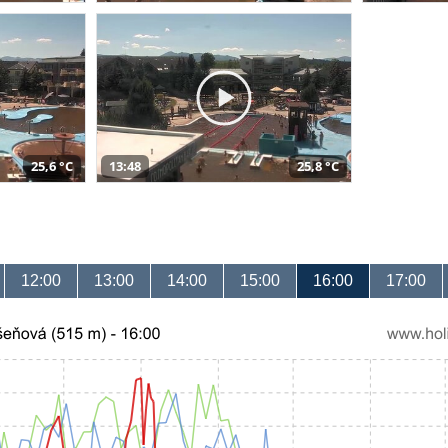
25,6 °C
13:48
25,8 °C
12:00
13:00
14:00
15:00
16:00
17:00