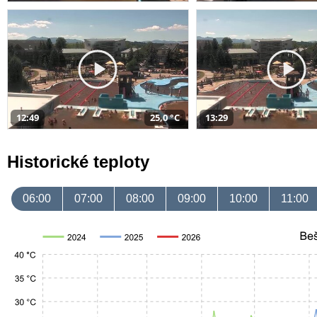
12:49
25,0 °C
13:29
Historické teploty
06:00
07:00
08:00
09:00
10:00
11:00