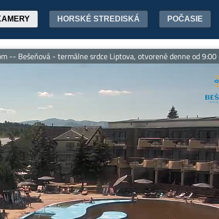
KAMERY
HORSKÉ STREDISKÁ
POČASIE
Bešeňová - termálne srdce Liptova, otvorené denne od 9:00 do 20