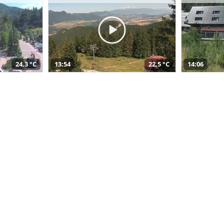
24,3 °C
13:54
22,5 °C
14:06