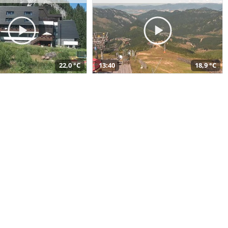
22,0 °C
13:40
18,9 °C