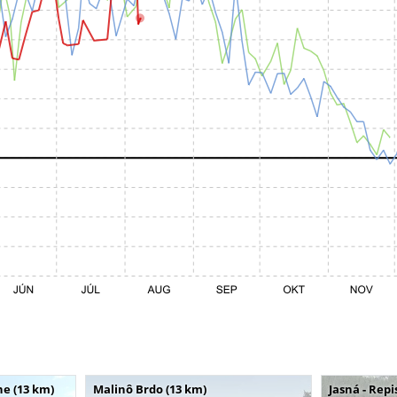
e (13 km)
Malinô Brdo (13 km)
Jasná - Repi