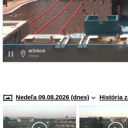
BEŠEŇOVÁ
515 m
Nedeľa 09.08.2026 (dnes)
História 