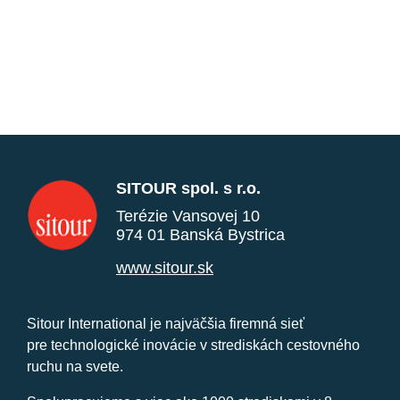
SITOUR spol. s r.o.
Terézie Vansovej 10
974 01 Banská Bystrica
www.sitour.sk
Sitour International je najväčšia firemná sieť
pre technologické inovácie v strediskách cestovného
ruchu na svete.