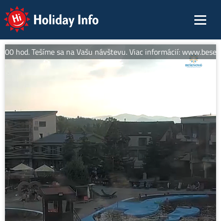
Holiday Info
00 hod. Tešíme sa na Vašu návštevu. Viac informácií: www.beseno