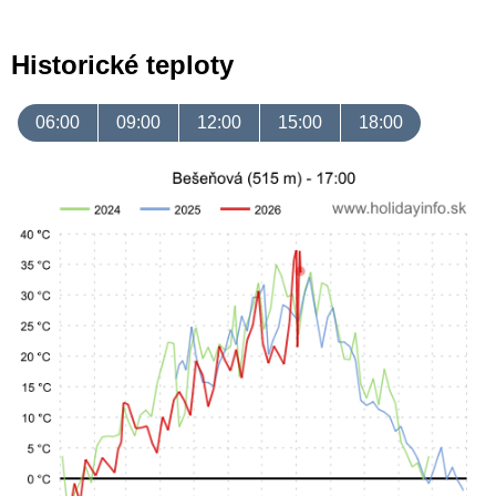
Historické teploty
06:00
09:00
12:00
15:00
18:00