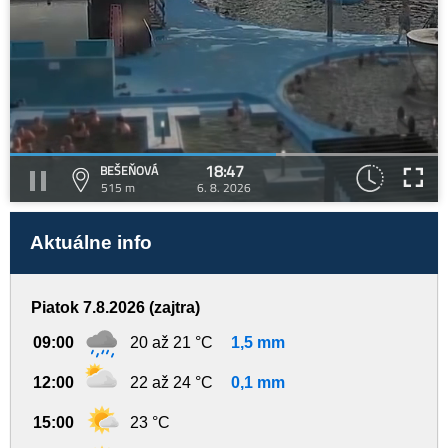
18:47
BEŠEŇOVÁ
515 m
6. 8. 2026
Aktuálne info
Piatok 7.8.2026 (zajtra)
09:00
20 až 21 °C
1,5 mm
12:00
22 až 24 °C
0,1 mm
15:00
23 °C