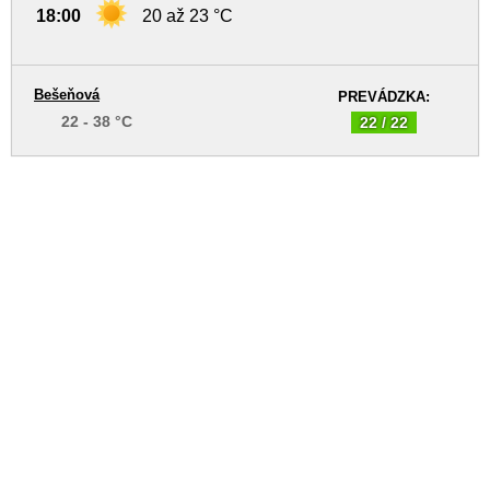
18:00
20 až 23 °C
Bešeňová
PREVÁDZKA:
22 - 38 °C
22 / 22