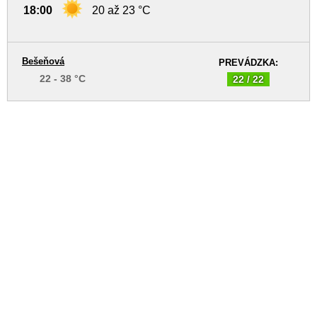
18:00
20 až 23 °C
Bešeňová
PREVÁDZKA:
22 - 38 °C
22 / 22