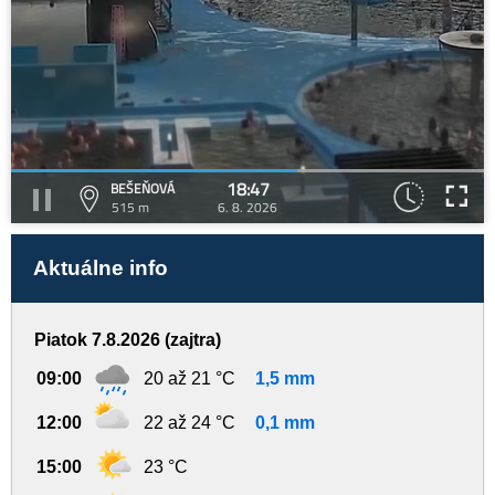
18:47
BEŠEŇOVÁ
515 m
6. 8. 2026
Aktuálne info
Piatok 7.8.2026 (zajtra)
09:00
20 až 21 °C
1,5 mm
12:00
22 až 24 °C
0,1 mm
15:00
23 °C