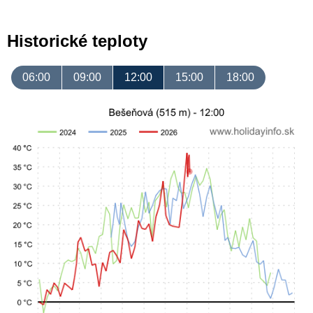
Historické teploty
06:00
09:00
12:00
15:00
18:00