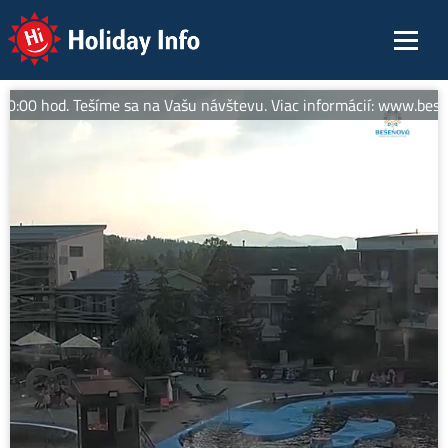
Holiday Info
:00 hod. Tešíme sa na Vašu návštevu. Viac informácií: www.besen