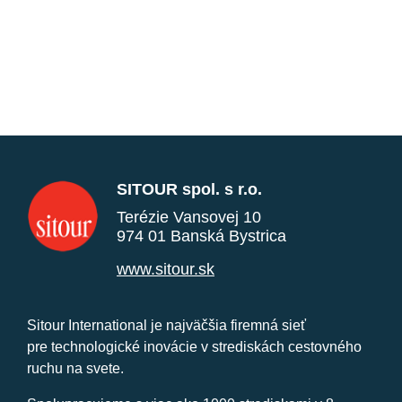
SITOUR spol. s r.o.
Terézie Vansovej 10
974 01 Banská Bystrica
www.sitour.sk
Sitour International je najväčšia firemná sieť
pre technologické inovácie v strediskách cestovného
ruchu na svete.