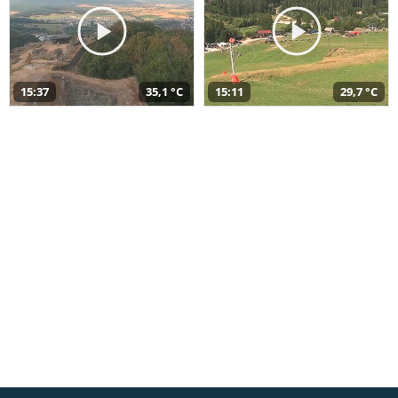
15:37
35,1 °C
15:11
29,7 °C