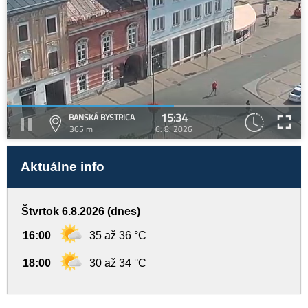
15:34
BANSKÁ BYSTRICA
365 m
6. 8. 2026
Aktuálne info
Štvrtok 6.8.2026 (dnes)
16:00
35 až 36 °C
18:00
30 až 34 °C