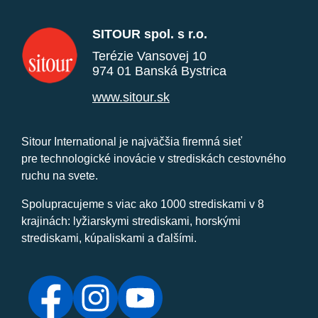
SITOUR spol. s r.o.
Terézie Vansovej 10
974 01 Banská Bystrica
www.sitour.sk
Sitour International je najväčšia firemná sieť
pre technologické inovácie v strediskách cestovného
ruchu na svete.
Spolupracujeme s viac ako 1000 strediskami v 8
krajinách: lyžiarskymi strediskami, horskými
strediskami, kúpaliskami a ďalšími.