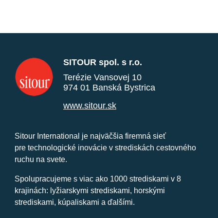
SITOUR spol. s r.o.
Terézie Vansovej 10
974 01 Banská Bystrica
www.sitour.sk
Sitour International je najväčšia firemná sieť
pre technologické inovácie v strediskách cestovného
ruchu na svete.
Spolupracujeme s viac ako 1000 strediskami v 8
krajinách: lyžiarskymi strediskami, horskými
strediskami, kúpaliskami a ďalšími.