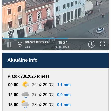
19:34
BANSKÁ BYSTRICA
365 m
6. 8. 2026
Aktuálne info
Piatok 7.8.2026 (dnes)
09:00
26 až 29 °C
1,1 mm
12:00
27 až 29 °C
0,9 mm
15:00
28 až 29 °C
0,1 mm