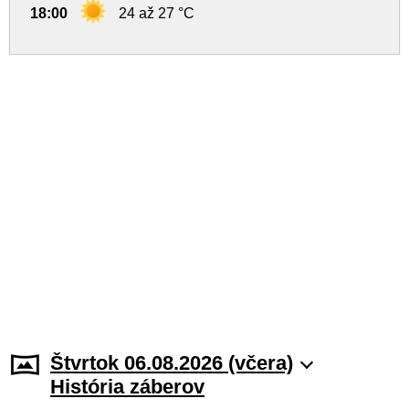
18:00
24 až 27 °C
Štvrtok 06.08.2026 (včera)
História záberov