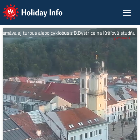
Holiday Info
emáva aj turbus alebo cyklobus z B.Bystrice na Kráľovú studňu pod 