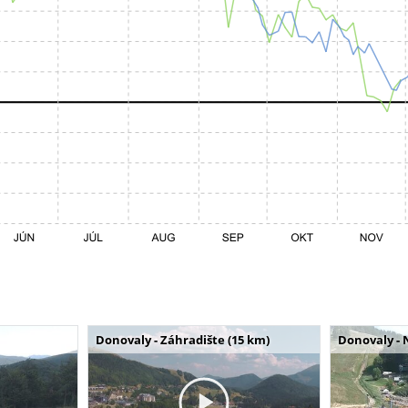
Donovaly - Záhradište (15 km)
Donovaly - 