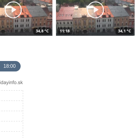
34,8 °C
11:18
34,1 °C
18:00