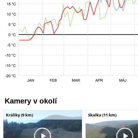
Kamery v okolí
Králiky (9 km)
Skalka (11 km)