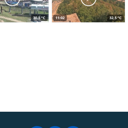
30,5 °C
11:02
32,5 °C