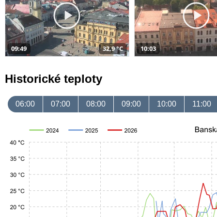
09:49
32,9 °C
10:03
Historické teploty
06:00
07:00
08:00
09:00
10:00
11:00