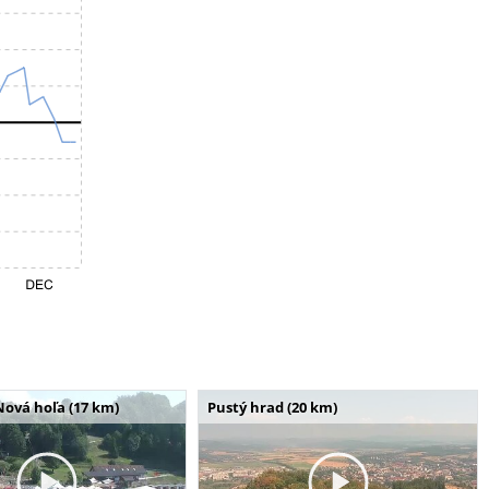
Nová hoľa (17 km)
Pustý hrad (20 km)