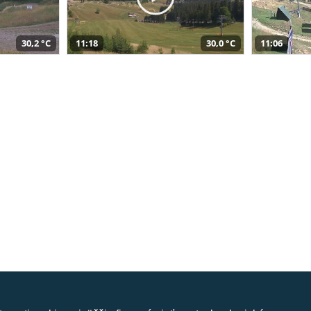
30,2 °C
11:18
30,0 °C
11:06