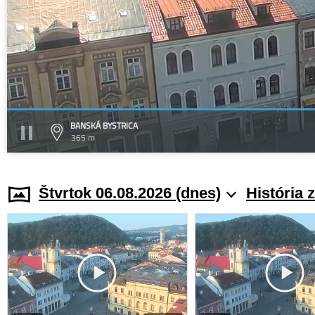
BANSKÁ BYSTRICA
365 m
Štvrtok 06.08.2026 (dnes)
História 