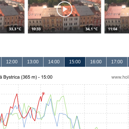
33,3 °C
10:33
34,1 °C
11:04
12:00
13:00
14:00
15:00
16:00
17:00