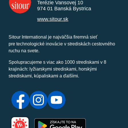
Terézie Vansovej 10
974 01 Banská Bystrica
www.sitour.sk
Sitour International je najväčšia firemná sieť
pre technologické inovácie v strediskách cestovného
ruchu na svete.
Spolupracujeme s viac ako 1000 strediskami v 8
krajinách: lyžiarskymi strediskami, horskými
strediskami, kúpaliskami a ďalšími.