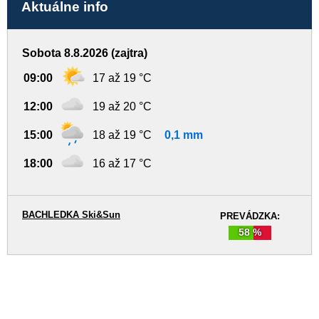
Aktuálne info
Sobota 8.8.2026 (zajtra)
09:00
17 až 19 °C
12:00
19 až 20 °C
15:00
18 až 19 °C
0,1 mm
18:00
16 až 17 °C
BACHLEDKA Ski&Sun
PREVÁDZKA:
58 %