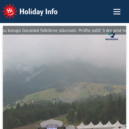
Holiday Info
sku konajú Goralské folklórne slávnosti. Príďte zažiť 3 dni plné hu