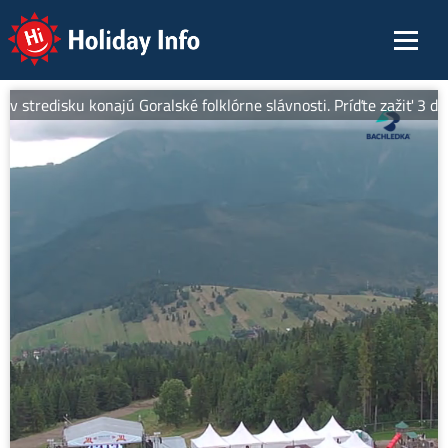
Holiday Info
 v stredisku konajú Goralské folklórne slávnosti. Príďte zažiť 3 dn