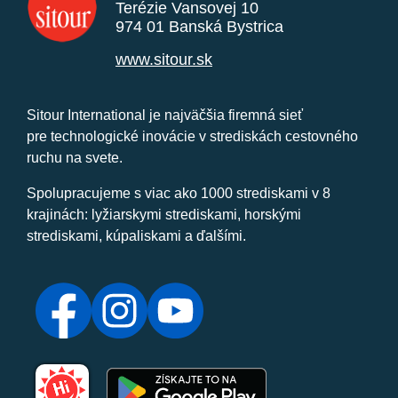
Terézie Vansovej 10
974 01 Banská Bystrica
www.sitour.sk
Sitour International je najväčšia firemná sieť
pre technologické inovácie v strediskách cestovného
ruchu na svete.
Spolupracujeme s viac ako 1000 strediskami v 8
krajinách: lyžiarskymi strediskami, horskými
strediskami, kúpaliskami a ďalšími.