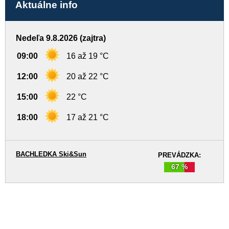
Aktuálne info
Nedeľa 9.8.2026 (zajtra)
09:00
16 až 19 °C
12:00
20 až 22 °C
15:00
22 °C
18:00
17 až 21 °C
BACHLEDKA Ski&Sun
PREVÁDZKA:
67 %