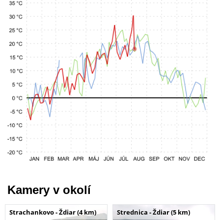
Kamery v okolí
Strachankovo - Ždiar (4 km)
Strednica - Ždiar (5 km)