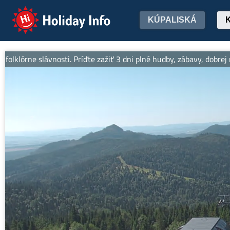
Holiday Info
KÚPALISKÁ
klórne slávnosti. Príďte zažiť 3 dni plné hudby, zábavy, dobrej ná