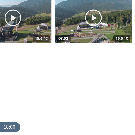
15,6 °C
08:52
16,5 °C
18:00