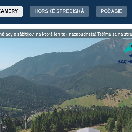
KAMERY
HORSKÉ STREDISKÁ
POČASIE
lady a zážitkov, na ktoré len tak nezabudnete! Tešíme sa na stretnu