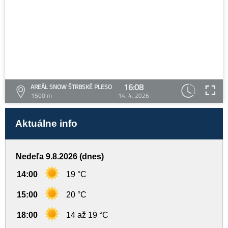
16:08
AREÁL SNOW ŠTRBSKÉ PLESO
1500 m
14. 4. 2026
Aktuálne info
Nedeľa 9.8.2026 (dnes)
14:00
19 °C
15:00
20 °C
18:00
14 až 19 °C