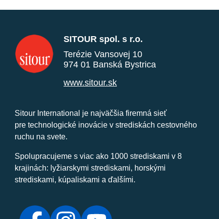
SITOUR spol. s r.o.
Terézie Vansovej 10
974 01 Banská Bystrica
www.sitour.sk
Sitour International je najväčšia firemná sieť
pre technologické inovácie v strediskách cestovného
ruchu na svete.
Spolupracujeme s viac ako 1000 strediskami v 8
krajinách: lyžiarskymi strediskami, horskými
strediskami, kúpaliskami a ďalšími.