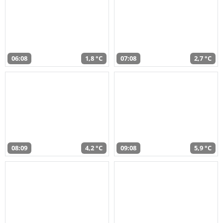
06:08
1,8 °C
07:08
2,7 °C
08:09
4,2 °C
09:08
5,9 °C