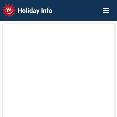
Holiday Info