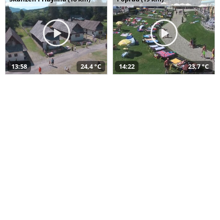
13:58
24,4 °C
14:22
23,7 °C