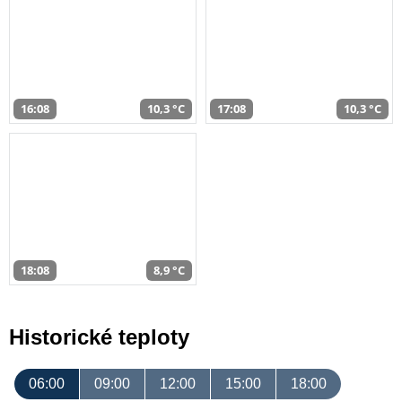
16:08
10,3 °C
17:08
10,3 °C
18:08
8,9 °C
Historické teploty
06:00
09:00
12:00
15:00
18:00