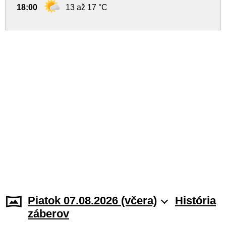
18:00
13 až 17 °C
Piatok 07.08.2026 (včera)
História
záberov