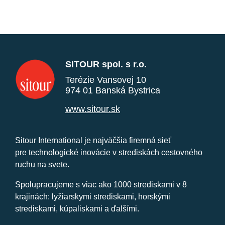
SITOUR spol. s r.o.
Terézie Vansovej 10
974 01 Banská Bystrica
www.sitour.sk
Sitour International je najväčšia firemná sieť
pre technologické inovácie v strediskách cestovného
ruchu na svete.
Spolupracujeme s viac ako 1000 strediskami v 8
krajinách: lyžiarskymi strediskami, horskými
strediskami, kúpaliskami a ďalšími.