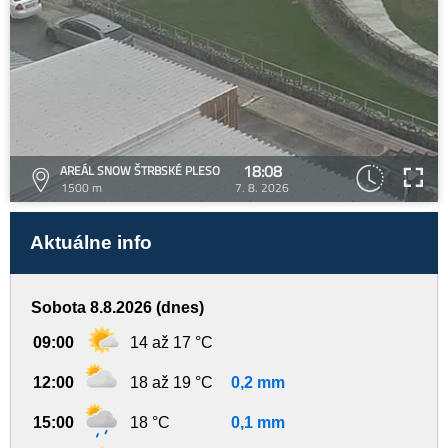
18:08
AREÁL SNOW ŠTRBSKÉ PLESO
1500 m
7. 8. 2026
Aktuálne info
Sobota 8.8.2026 (dnes)
09:00
14 až 17 °C
12:00
18 až 19 °C
0,2 mm
15:00
18 °C
0,1 mm