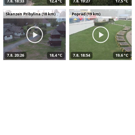
7.8. 18:33
12,4 °C
7.8. 19:27
17,5 °C
Skanzen Pribylina (18 km)
Poprad (19 km)
7.8. 20:26
18,4 °C
7.8. 18:54
19,6 °C