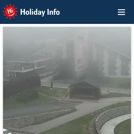
Holiday Info