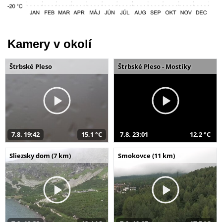
Kamery v okolí
Štrbské Pleso
Štrbské Pleso - Mostíky
7.8. 19:42
15,1 °C
7.8. 23:01
12,2 °C
Sliezsky dom (7 km)
Smokovce (11 km)