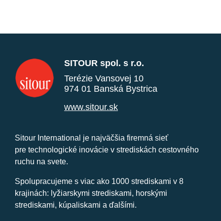
SITOUR spol. s r.o.
Terézie Vansovej 10
974 01 Banská Bystrica
www.sitour.sk
Sitour International je najväčšia firemná sieť
pre technologické inovácie v strediskách cestovného
ruchu na svete.
Spolupracujeme s viac ako 1000 strediskami v 8
krajinách: lyžiarskymi strediskami, horskými
strediskami, kúpaliskami a ďalšími.