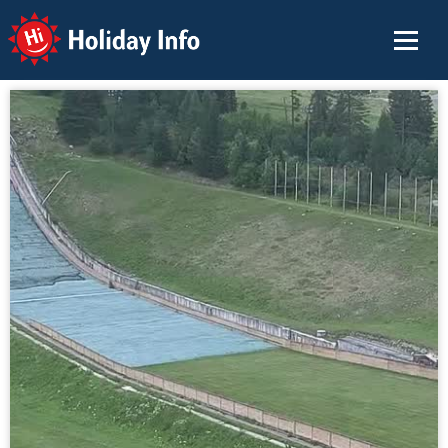
Holiday Info