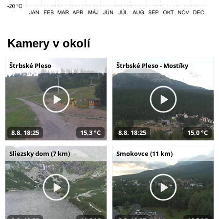
Kamery v okolí
Štrbské Pleso
Štrbské Pleso - Mostíky
8.8. 18:25
15,3 °C
8.8. 18:25
15,0 °C
Sliezsky dom (7 km)
Smokovce (11 km)