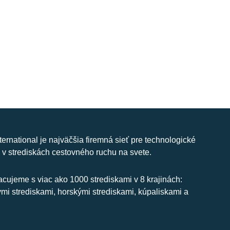
nternational je najväčšia firemná sieť pre technologické
 v strediskách cestovného ruchu na svete.
cujeme s viac ako 1000 strediskami v 8 krajinách:
ymi strediskami, horskými strediskami, kúpaliskami a