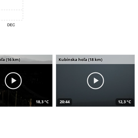
ľa (16 km)
Kubínska hoľa (18 km)
18,3 °C
20:44
12,3 °C