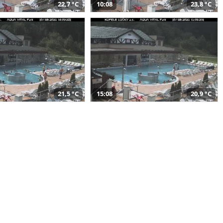
22,7 °C
10:08
23,8 °C
21,5 °C
15:08
20,9 °C