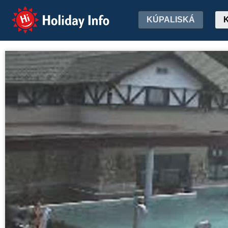
Holiday Info
KÚPALISKÁ