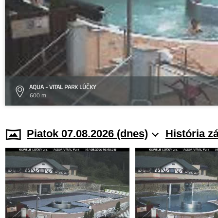
AQUA - VITAL PARK LÚČKY
600 m
Piatok 07.08.2026 (dnes)
História z