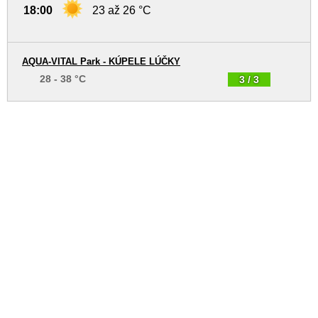
18:00
23 až 26 °C
AQUA-VITAL Park - KÚPELE LÚČKY
28 - 38 °C
3 / 3