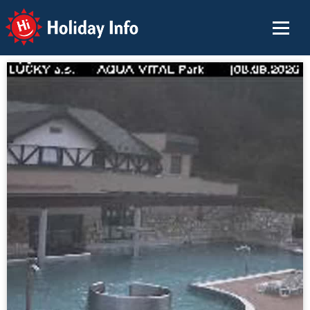
Holiday Info