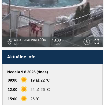
18:08
AQUA - VITAL PARK LÚČKY
600 m
8. 8. 2026
Aktuálne info
Nedeľa 9.8.2026 (dnes)
09:00
19 až 22 °C
12:00
24 až 26 °C
15:00
26 °C