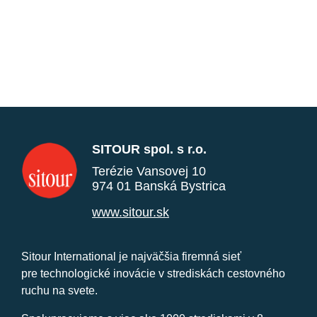
SITOUR spol. s r.o.
Terézie Vansovej 10
974 01 Banská Bystrica
www.sitour.sk
Sitour International je najväčšia firemná sieť
pre technologické inovácie v strediskách cestovného
ruchu na svete.