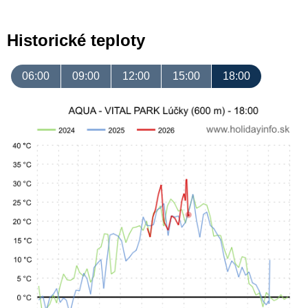
Historické teploty
06:00
09:00
12:00
15:00
18:00