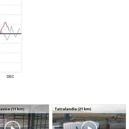
avice (11 km)
Tatralandia (21 km)