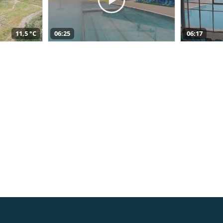
11,5 °C
06:25
06:17