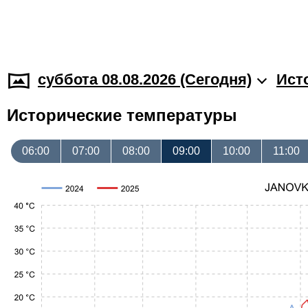
суббота 08.08.2026 (Cегодня)
Ист
Исторические температуры
06:00
07:00
08:00
09:00
10:00
11:00