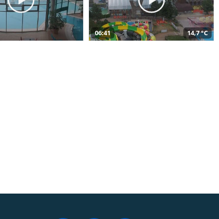
06:41
14,7 °C