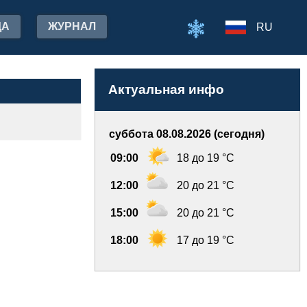
ДА
ЖУРНАЛ
RU
Актуальная инфо
суббота 08.08.2026 (сегодня)
09:00
18 до 19 °C
12:00
20 до 21 °C
15:00
20 до 21 °C
18:00
17 до 19 °C