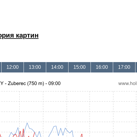
ория картин
12:00
13:00
14:00
15:00
16:00
17:00