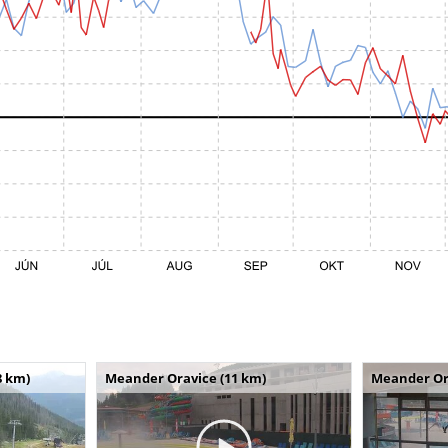
8 km)
Meander Oravice (11 km)
Meander Or