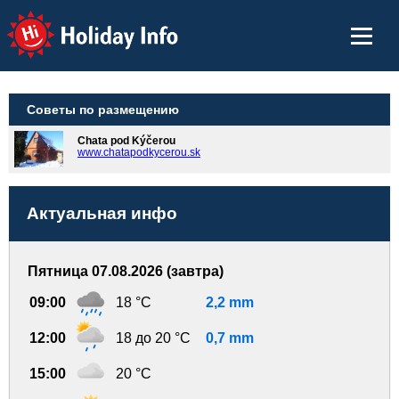
Holiday Info
Советы по размещению
Chata pod Kýčerou
www.chatapodkycerou.sk
Актуальная инфо
Пятница 07.08.2026 (завтра)
09:00
18 °C
2,2 mm
12:00
18 до 20 °C
0,7 mm
15:00
20 °C