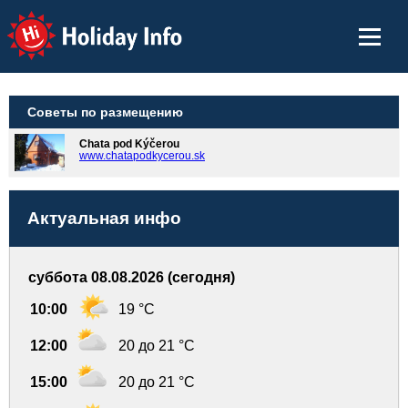
Holiday Info
Советы по размещению
Chata pod Kýčerou
www.chatapodkycerou.sk
Актуальная инфо
суббота 08.08.2026 (сегодня)
10:00
19 °C
12:00
20 до 21 °C
15:00
20 до 21 °C