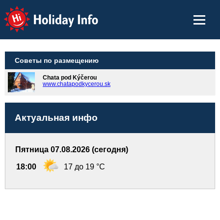
Holiday Info
Советы по размещению
Chata pod Kýčerou
www.chatapodkycerou.sk
Актуальная инфо
Пятница 07.08.2026 (сегодня)
18:00
17 до 19 °C