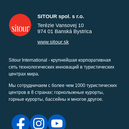
SITOUR spol. s r.o.
Terézie Vansovej 10
974 01 Banská Bystrica
www.sitour.sk
Sitour International - крупнейшая корпоративная
сеть технологических инноваций в туристических
центрах мира.
Мы сотрудничаем с более чем 1000 туристических
центров в 8 странах: горнолыжные курорты,
горные курорты, бассейны и многое другое.