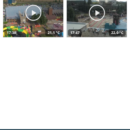
17:38
21,1 °C
17:47
22,0 °C