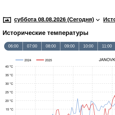
суббота 08.08.2026 (Cегодня)
Ист
Исторические температуры
06:00
07:00
08:00
09:00
10:00
11:00