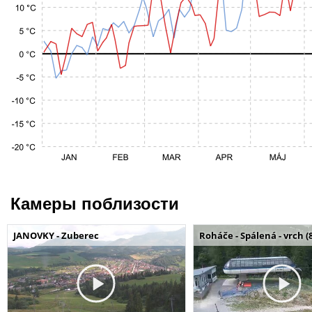
Камеры поблизости
JANOVKY - Zuberec
Roháče - Spálená - vrch (