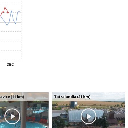
avice (11 km)
Tatralandia (21 km)