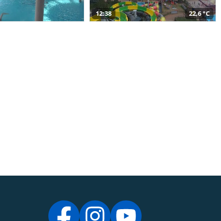
12:38
22,6 °C