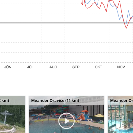
8 km)
Meander Oravice (11 km)
Meander Or