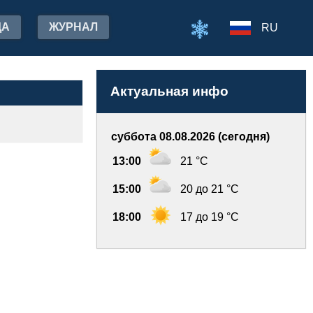
ДА
ЖУРНАЛ
RU
Актуальная инфо
суббота 08.08.2026 (сегодня)
13:00
21 °C
15:00
20 до 21 °C
18:00
17 до 19 °C