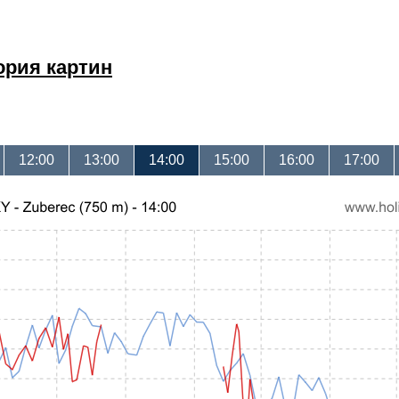
ория картин
12:00
13:00
14:00
15:00
16:00
17:00