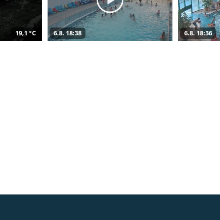
19,1 °C
6.8. 18:38
6.8. 18:36