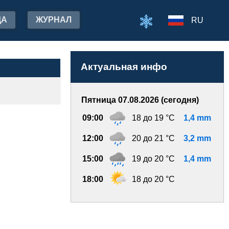
ДА
ЖУРНАЛ
RU
Актуальная инфо
Пятница 07.08.2026 (сегодня)
09:00
18 до 19 °C
1,4 mm
12:00
20 до 21 °C
3,2 mm
15:00
19 до 20 °C
1,4 mm
18:00
18 до 20 °C