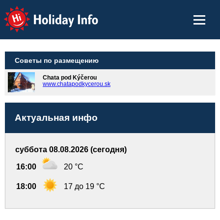
Holiday Info
Советы по размещению
Chata pod Kýčerou
www.chatapodkycerou.sk
Актуальная инфо
суббота 08.08.2026 (сегодня)
16:00
20 °C
18:00
17 до 19 °C