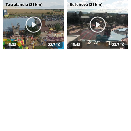
Tatralandia (21 km)
Bešeňová (21 km)
15:38
22,7 °C
15:48
23,7 °C