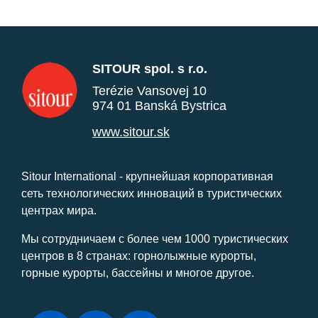
SITOUR spol. s r.o.
Terézie Vansovej 10
974 01 Banská Bystrica
www.sitour.sk
Sitour International - крупнейшая корпоративная
сеть технологических инноваций в туристических
центрах мира.
Мы сотрудничаем с более чем 1000 туристических
центров в 8 странах: горнолыжные курорты,
горные курорты, бассейны и многое другое.