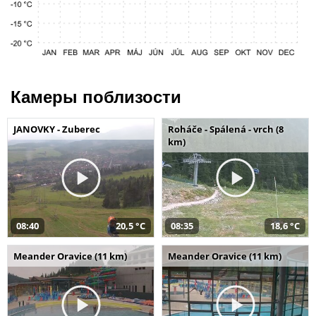
Камеры поблизости
JANOVKY - Zuberec
Roháče - Spálená - vrch (8
km)
08:40
20,5 °C
08:35
18,6 °C
Meander Oravice (11 km)
Meander Oravice (11 km)