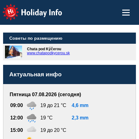
Holiday Info
Советы по размещению
Chata pod Kýčerou
www.chatapodkycerou.sk
Актуальная инфо
Пятница 07.08.2026 (сегодня)
09:00
19 до 21 °C
4,6 mm
12:00
19 °C
2,3 mm
15:00
19 до 20 °C