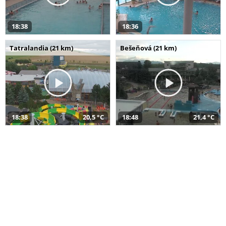
18:38
18:36
Tatralandia (21 km)
Bešeňová (21 km)
18:38
20,5 °C
18:48
21,4 °C