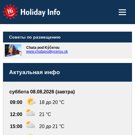
Holiday Info
Советы по размещению
Chata pod Kýčerou
www.chatapodkycerou.sk
Актуальная инфо
суббота 08.08.2026 (завтра)
09:00
18 до 20 °C
12:00
21 °C
15:00
20 до 21 °C