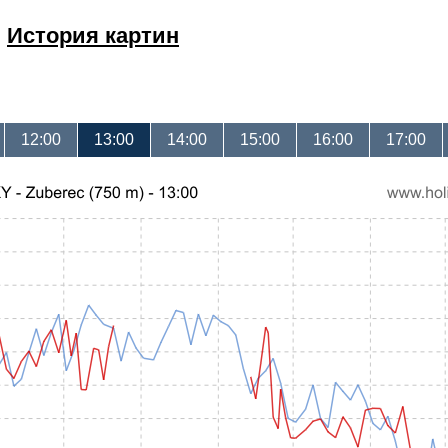
История картин
12:00
13:00
14:00
15:00
16:00
17:00