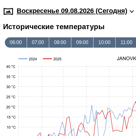
Воскресенье 09.08.2026 (Cегодня)
Исторические температуры
06:00
07:00
08:00
09:00
10:00
11:00