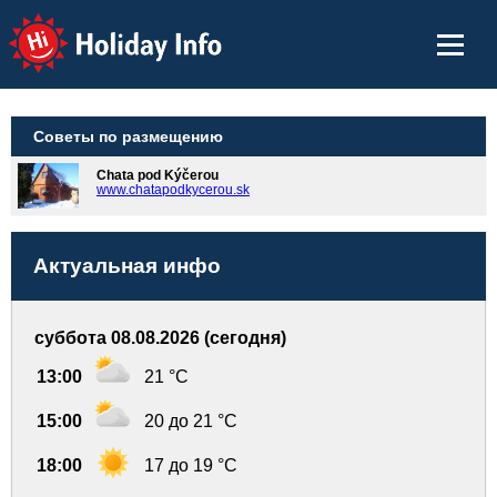
Holiday Info
Советы по размещению
Chata pod Kýčerou
www.chatapodkycerou.sk
Актуальная инфо
суббота 08.08.2026 (сегодня)
13:00
21 °C
15:00
20 до 21 °C
18:00
17 до 19 °C