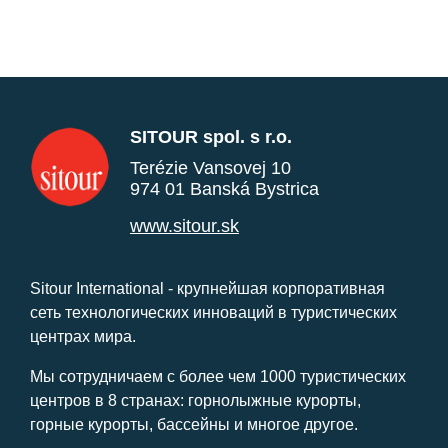
SITOUR spol. s r.o.
Terézie Vansovej 10
974 01 Banská Bystrica
www.sitour.sk
Sitour International - крупнейшая корпоративная
сеть технологических инноваций в туристических
центрах мира.
Мы сотрудничаем с более чем 1000 туристических
центров в 8 странах: горнолыжные курорты,
горные курорты, бассейны и многое другое.