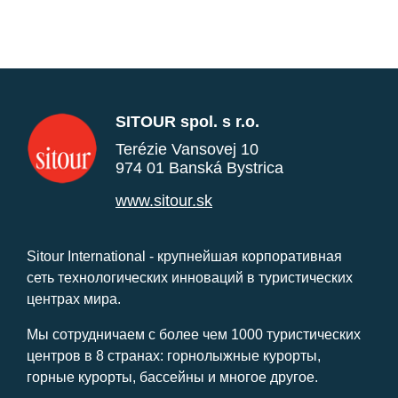
SITOUR spol. s r.o.
Terézie Vansovej 10
974 01 Banská Bystrica
www.sitour.sk
Sitour International - крупнейшая корпоративная
сеть технологических инноваций в туристических
центрах мира.
Мы сотрудничаем с более чем 1000 туристических
центров в 8 странах: горнолыжные курорты,
горные курорты, бассейны и многое другое.