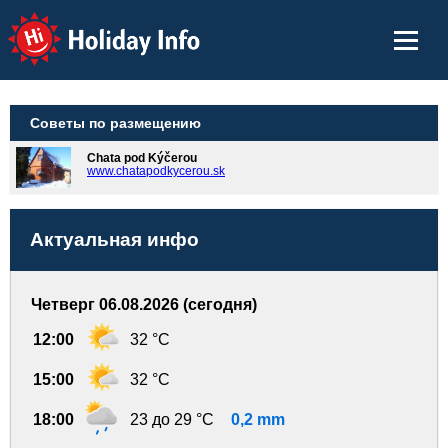
Holiday Info
Советы по размещению
Chata pod Kýčerou
www.chatapodkycerou.sk
Актуальная инфо
Четверг 06.08.2026 (сегодня)
12:00
32 °C
15:00
32 °C
18:00
23 до 29 °C
0,2 mm