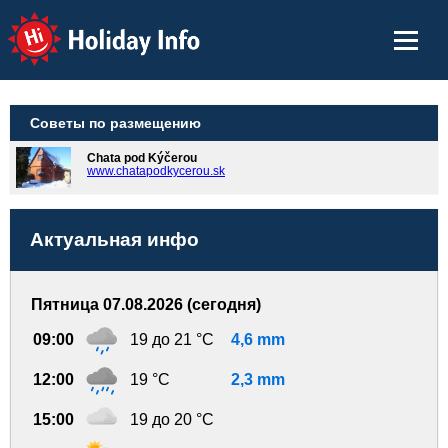
Holiday Info
Советы по размещению
Chata pod Kýčerou
www.chatapodkycerou.sk
Актуальная инфо
Пятница 07.08.2026 (сегодня)
09:00
19 до 21 °C
4,6 mm
12:00
19 °C
2,3 mm
15:00
19 до 20 °C