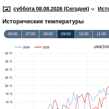
суббота 08.08.2026 (Cегодня)
Ист
Исторические температуры
06:00
07:00
08:00
09:00
10:00
11:00