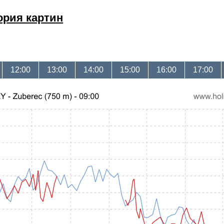
ория картин
12:00
13:00
14:00
15:00
16:00
17:00