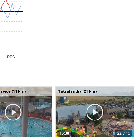
avice (11 km)
Tatralandia (21 km)
15:38
22,7 °C