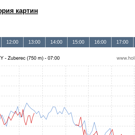
ория картин
12:00
13:00
14:00
15:00
16:00
17:00