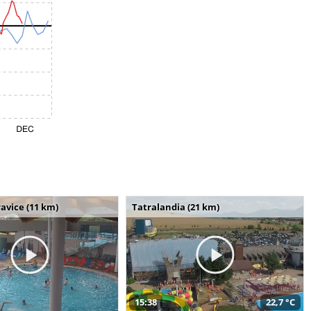
avice (11 km)
Tatralandia (21 km)
15:38
22,7 °C