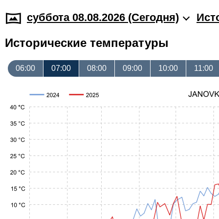
суббота 08.08.2026 (Cегодня)
Ист
Исторические температуры
06:00
07:00
08:00
09:00
10:00
11:00