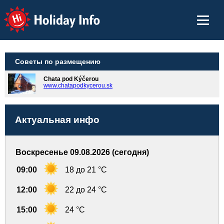
Holiday Info
Советы по размещению
Chata pod Kýčerou
www.chatapodkycerou.sk
Актуальная инфо
Воскресенье 09.08.2026 (сегодня)
09:00
18 до 21 °C
12:00
22 до 24 °C
15:00
24 °C