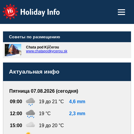
Holiday Info
Советы по размещению
Chata pod Kýčerou
www.chatapodkycerou.sk
Актуальная инфо
Пятница 07.08.2026 (сегодня)
09:00
19 до 21 °C
4,6 mm
12:00
19 °C
2,3 mm
15:00
19 до 20 °C