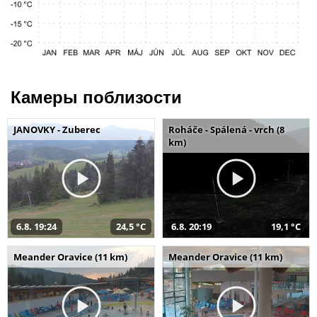
Камеры поблизости
JANOVKY - Zuberec
Roháče - Spálená - vrch (8
km)
6.8. 19:24
24,5 °C
6.8. 20:19
19,1 °C
Meander Oravice (11 km)
Meander Oravice (11 km)