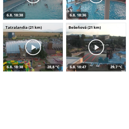
6.8. 18:38
6.8. 18:36
Tatralandia (21 km)
Bešeňová (21 km)
6.8. 18:38
28,8 °C
6.8. 18:47
29,7 °C