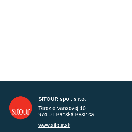
SITOUR spol. s r.o.
Terézie Vansovej 10
974 01 Banská Bystrica
www.sitour.sk