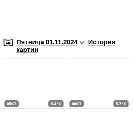
Пятница 01.11.2024
История
картин
05:07
5,4 °C
06:07
5,7 °C