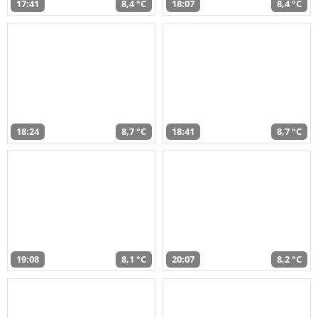
17:41
8,4 °C
18:07
8,4 °C
18:24
8,7 °C
18:41
8,7 °C
19:08
8,1 °C
20:07
8,2 °C