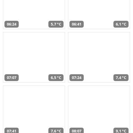
06:24
5,7 °C
06:41
6,1 °C
07:07
6,5 °C
07:24
7,4 °C
07:41
7,6 °C
08:07
9,1 °C