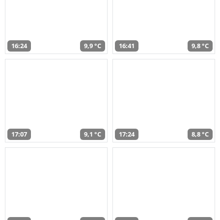
16:24
9,9 °C
16:41
9,8 °C
17:07
9,1 °C
17:24
8,8 °C