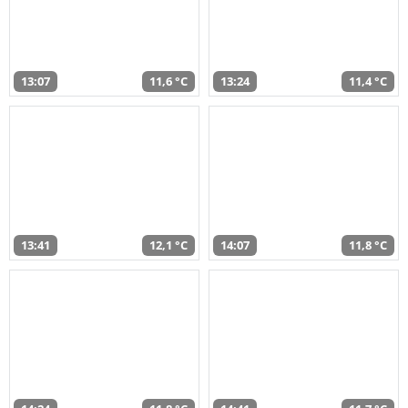
13:07
11,6 °C
13:24
11,4 °C
13:41
12,1 °C
14:07
11,8 °C