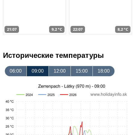
21:07
9,2 °C
22:07
8,2 °C
Исторические температуры
06:00
09:00
12:00
15:00
18:00