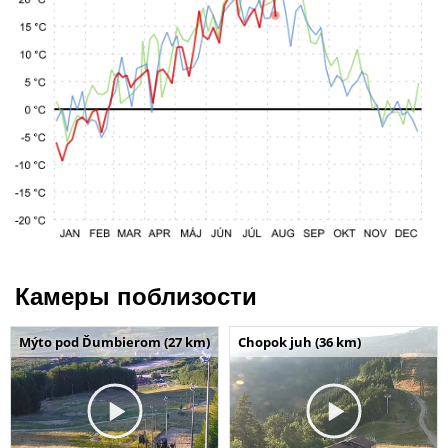
Камеры поблизости
Mýto pod Ďumbierom (27 km)
Chopok juh (36 km)