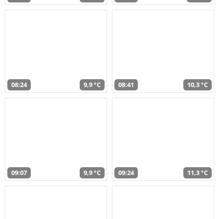
08:24
9,9 °C
08:41
10,3 °C
09:07
9,9 °C
09:24
11,3 °C