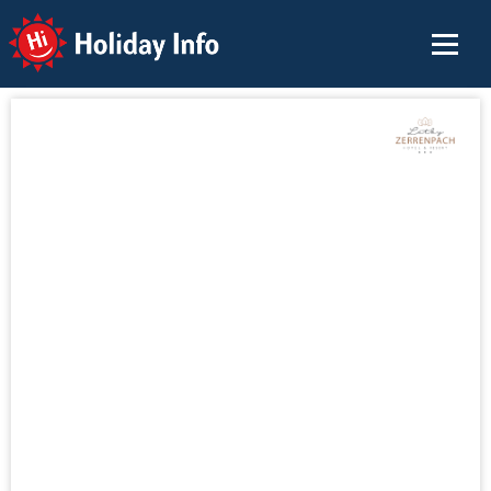
Holiday Info