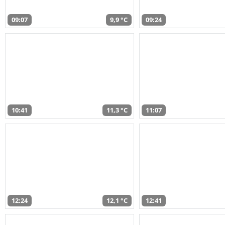
09:07
9,9 °C
09:24
10:41
11,3 °C
11:07
12:24
12,1 °C
12:41