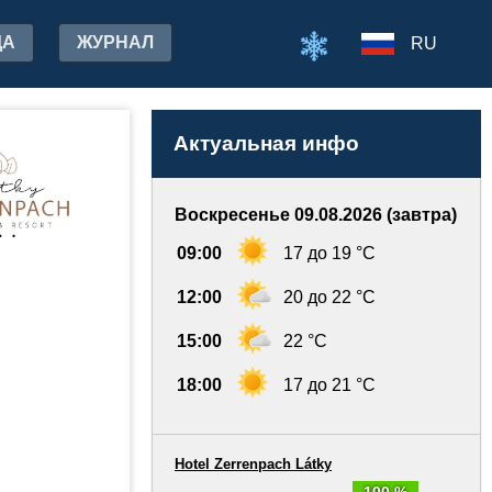
ДА
ЖУРНАЛ
RU
Актуальная инфо
Воскресенье 09.08.2026 (завтра)
09:00
17 до 19 °C
12:00
20 до 22 °C
15:00
22 °C
18:00
17 до 21 °C
Hotel Zerrenpach Látky
100 %