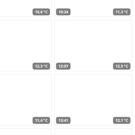
10,6 °C
10:24
11,3 °C
12,3 °C
12:07
12,5 °C
11,4 °C
13:41
12,1 °C