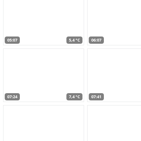
05:07
5,4 °C
06:07
07:24
7,4 °C
07:41