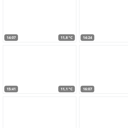
14:07
11,8 °C
14:24
15:41
11,1 °C
16:07