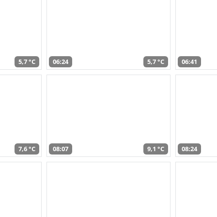
5,7 °C
06:24
5,7 °C
06:41
7,6 °C
08:07
9,1 °C
08:24