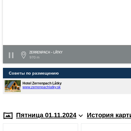
ZERRENPACH - LÁTKY
970 m
Советы по размещению
Hotel Zerrenpach Látky
www.zerrenpachlatky.sk
Пятница 01.11.2024
История карт