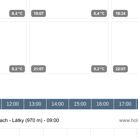
8,4 °C
18:07
8,4 °C
18:24
8,2 °C
21:07
9,2 °C
22:07
12:00
13:00
14:00
15:00
16:00
17:00