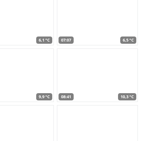
6,1 °C
07:07
6,5 °C
9,9 °C
08:41
10,3 °C