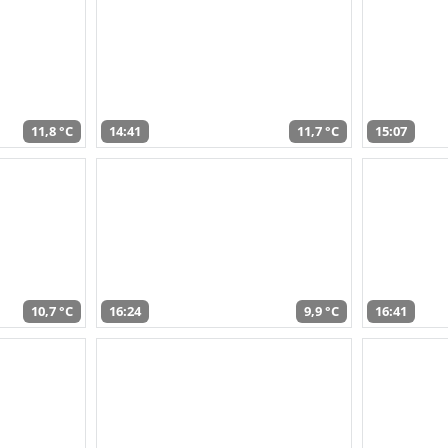
11,8 °C
14:41
11,7 °C
15:07
10,7 °C
16:24
9,9 °C
16:41