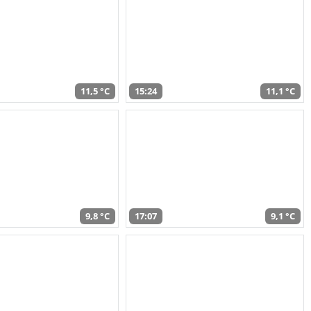
11,5 °C
15:24
11,1 °C
9,8 °C
17:07
9,1 °C