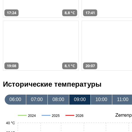
17:24
8,8 °C
17:41
19:08
8,1 °C
20:07
Исторические температуры
06:00
07:00
08:00
09:00
10:00
11:00