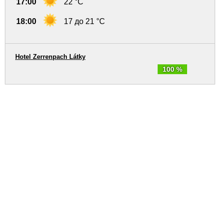
17:00
22 °C
18:00
17 до 21 °C
Hotel Zerrenpach Látky
100 %