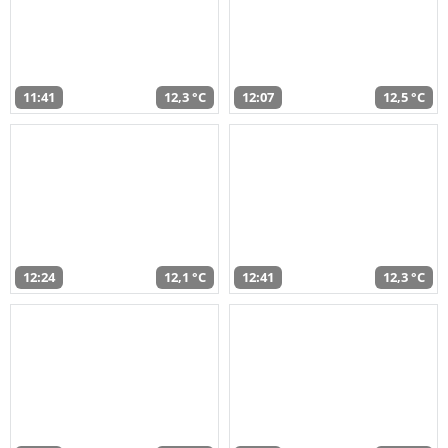
11:41
12,3 °C
12:07
12,5 °C
12:24
12,1 °C
12:41
12,3 °C