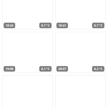
18:24
8,7 °C
18:41
8,7 °C
19:08
8,1 °C
20:07
8,2 °C