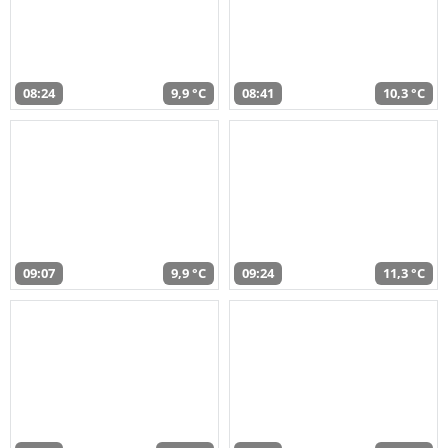
08:24
9,9 °C
08:41
10,3 °C
09:07
9,9 °C
09:24
11,3 °C