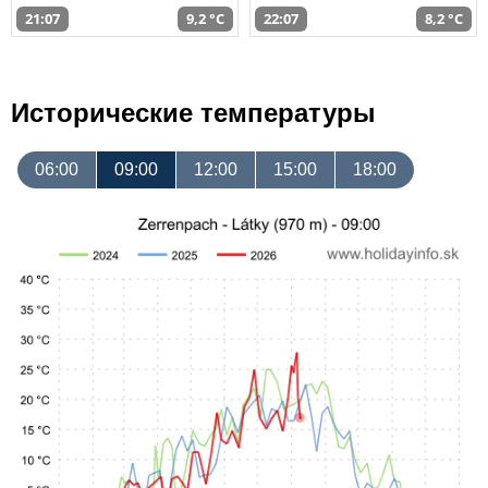
21:07
9,2 °C
22:07
8,2 °C
Исторические температуры
06:00
09:00
12:00
15:00
18:00