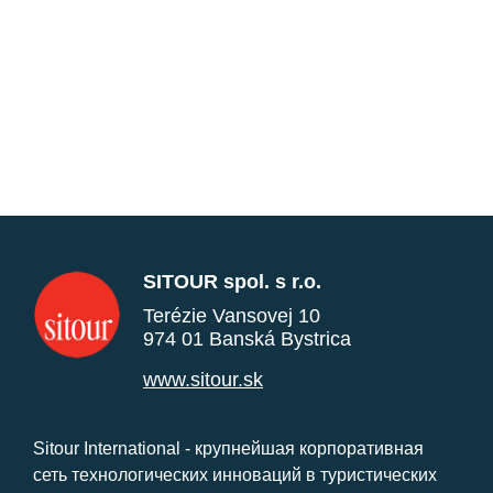
SITOUR spol. s r.o.
Terézie Vansovej 10
974 01 Banská Bystrica
www.sitour.sk
Sitour International - крупнейшая корпоративная
сеть технологических инноваций в туристических