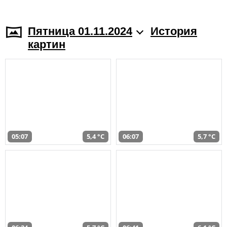
Пятница 01.11.2024
История
картин
05:07
5,4 °C
06:07
5,7 °C