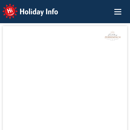
Holiday Info