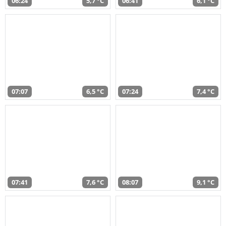
06:24
5,7 °C
06:41
6,1 °C
07:07
6,5 °C
07:24
7,4 °C
07:41
7,6 °C
08:07
9,1 °C