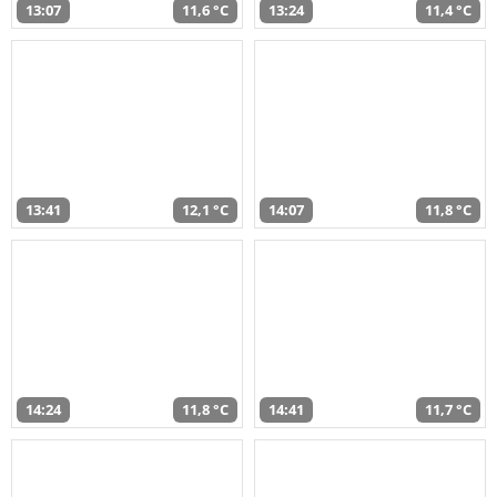
13:07
11,6 °C
13:24
11,4 °C
13:41
12,1 °C
14:07
11,8 °C
14:24
11,8 °C
14:41
11,7 °C