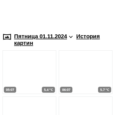
Пятница 01.11.2024
История
картин
05:07
5,4 °C
06:07
5,7 °C