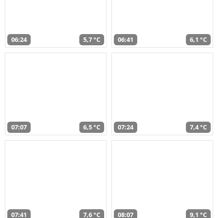
06:24
5,7 °C
06:41
6,1 °C
07:07
6,5 °C
07:24
7,4 °C
07:41
7,6 °C
08:07
9,1 °C