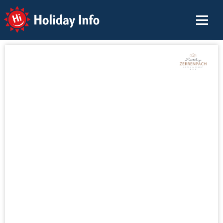
Holiday Info