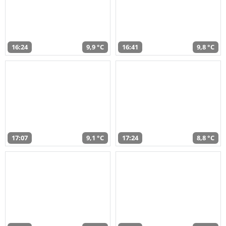
16:24
9,9 °C
16:41
9,8 °C
17:07
9,1 °C
17:24
8,8 °C