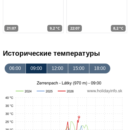
21:07
9,2 °C
22:07
8,2 °C
Исторические температуры
06:00
09:00
12:00
15:00
18:00