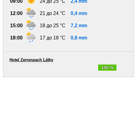
09:00
24 до 25 °C
2,4 mm
12:00
21 до 24 °C
0,4 mm
15:00
18 до 25 °C
7,2 mm
18:00
17 до 18 °C
0,8 mm
Hotel Zerrenpach Látky
100 %