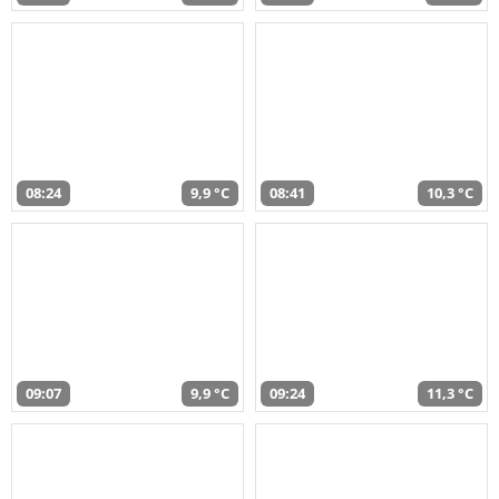
08:24
9,9 °C
08:41
10,3 °C
09:07
9,9 °C
09:24
11,3 °C