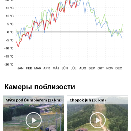
Камеры поблизости
Mýto pod Ďumbierom (27 km)
Chopok juh (36 km)