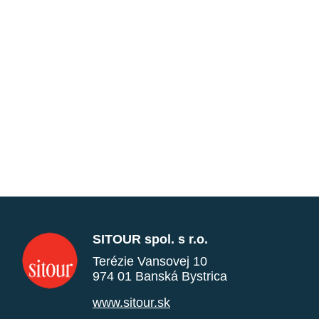
SITOUR spol. s r.o.
Terézie Vansovej 10
974 01 Banská Bystrica
www.sitour.sk