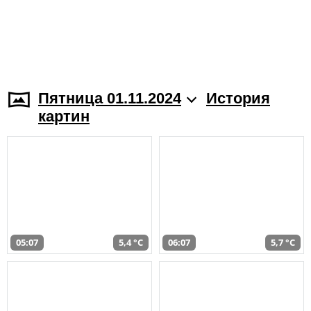
Пятница 01.11.2024
История
картин
05:07
5,4 °C
06:07
5,7 °C