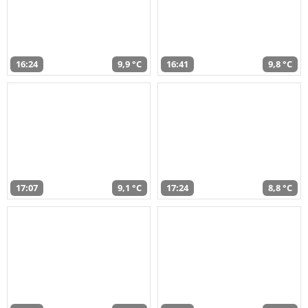
16:24
9,9 °C
16:41
9,8 °C
17:07
9,1 °C
17:24
8,8 °C