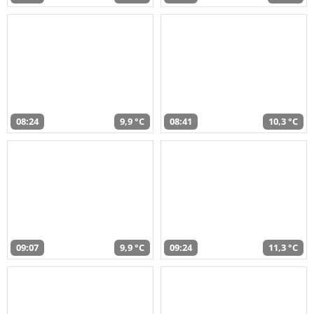
08:24
9,9 °C
08:41
10,3 °C
09:07
9,9 °C
09:24
11,3 °C