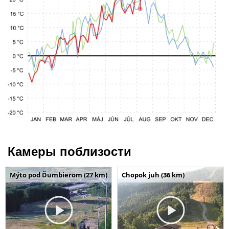
Камеры поблизости
Mýto pod Ďumbierom (27 km)
Chopok juh (36 km)