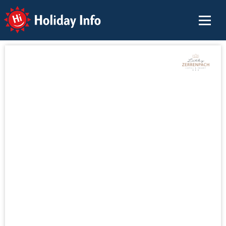
Holiday Info