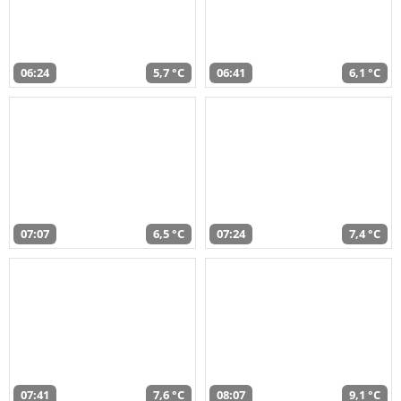
06:24
5,7 °C
06:41
6,1 °C
07:07
6,5 °C
07:24
7,4 °C
07:41
7,6 °C
08:07
9,1 °C