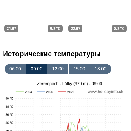
21:07
9,2 °C
22:07
8,2 °C
Исторические температуры
06:00
09:00
12:00
15:00
18:00