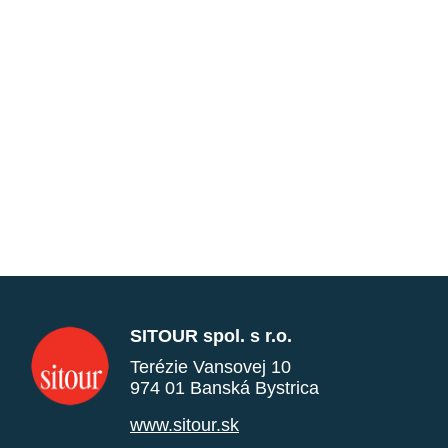
SITOUR spol. s r.o.
Terézie Vansovej 10
974 01 Banská Bystrica
www.sitour.sk