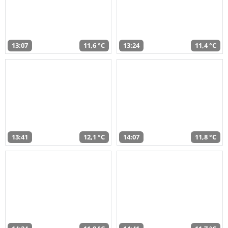
13:07
11,6 °C
13:24
11,4 °C
13:41
12,1 °C
14:07
11,8 °C