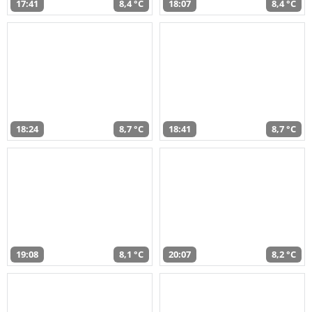
17:41
8,4 °C
18:07
8,4 °C
18:24
8,7 °C
18:41
8,7 °C
19:08
8,1 °C
20:07
8,2 °C