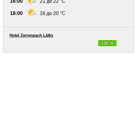
16:00
21 до 22 °C
18:00
16 до 20 °C
Hotel Zerrenpach Látky
100 %