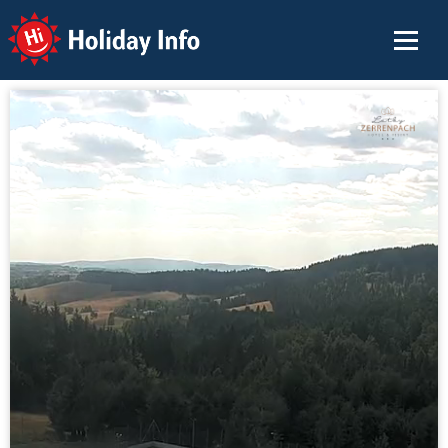
Holiday Info