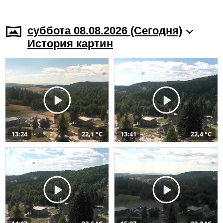
суббота 08.08.2026 (Cегодня)
История картин
13:24
22,1 °C
13:41
22,4 °C