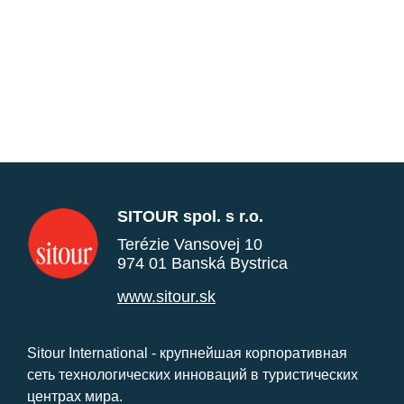
SITOUR spol. s r.o.
Terézie Vansovej 10
974 01 Banská Bystrica
www.sitour.sk
Sitour International - крупнейшая корпоративная
сеть технологических инноваций в туристических
центрах мира.