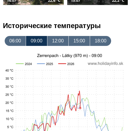
14:07
22,6 °C
15:07
22,2 °C
Исторические температуры
06:00
09:00
12:00
15:00
18:00