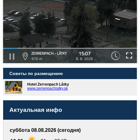
15:07
ZERRENPACH - LÁTKY
970 m
8. 8. 2026
Советы по размещению
Hotel Zerrenpach Látky
www.zerrenpachlatky.sk
Актуальная инфо
суббота 08.08.2026 (сегодня)