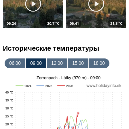
06:24
20,7 °C
06:41
21,3 °C
Исторические температуры
06:00
09:00
12:00
15:00
18:00