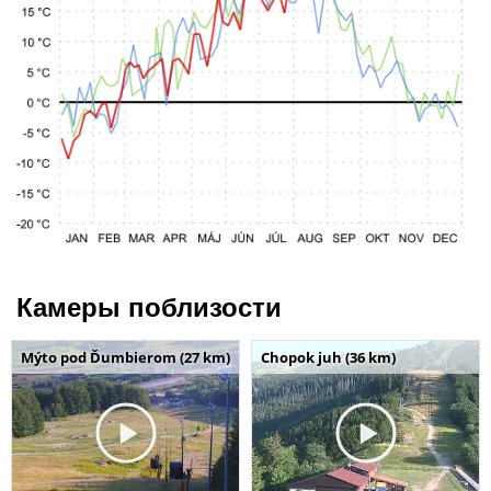
Камеры поблизости
Mýto pod Ďumbierom (27 km)
Chopok juh (36 km)