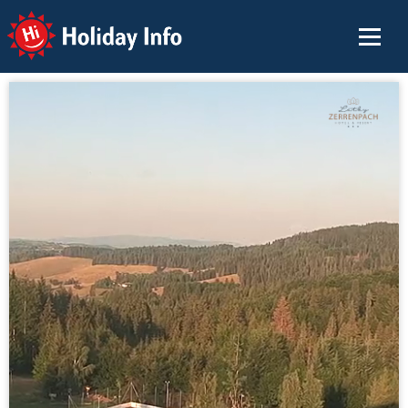
Holiday Info