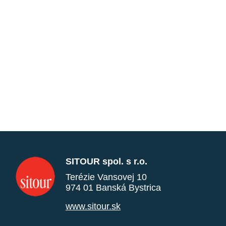
SITOUR spol. s r.o.
Terézie Vansovej 10
974 01 Banská Bystrica
www.sitour.sk