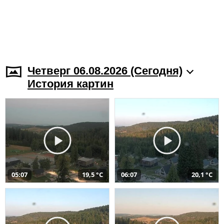
Четверг 06.08.2026 (Cегодня)
История картин
05:07
19,5 °C
06:07
20,1 °C