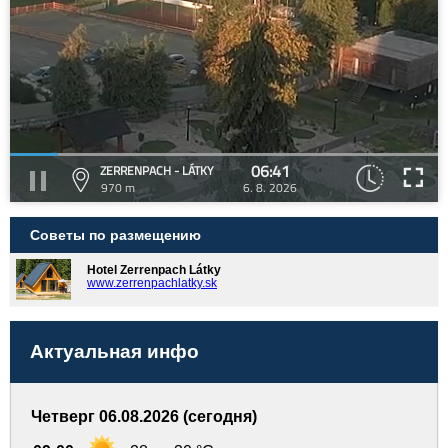
06:41
ZERRENPACH - LÁTKY
970 m
6. 8. 2026
Советы по размещению
Hotel Zerrenpach Látky
www.zerrenpachlatky.sk
Актуальная инфо
Четверг 06.08.2026 (сегодня)