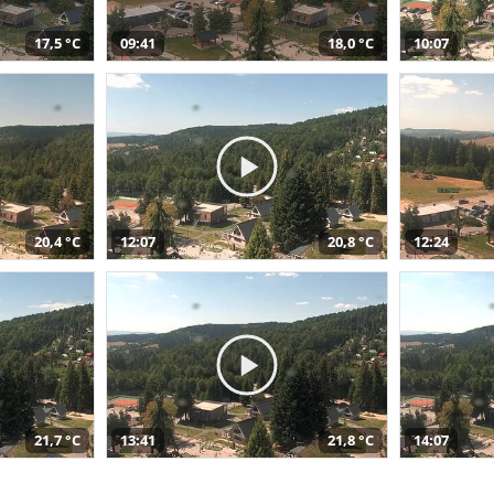
17,5 °C
09:41
18,0 °C
10:07
20,4 °C
12:07
20,8 °C
12:24
21,7 °C
13:41
21,8 °C
14:07