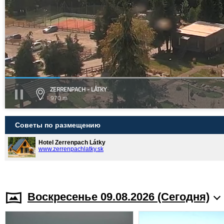
ZERRENPACH - LÁTKY
970 m
Советы по размещению
Hotel Zerrenpach Látky
www.zerrenpachlatky.sk
Воскресенье 09.08.2026 (Cегодня)