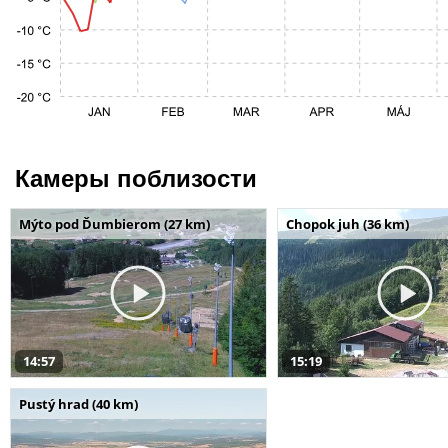
Камеры поблизости
Mýto pod Ďumbierom (27 km)
Chopok juh (36 km)
14:57
15:19
Pustý hrad (40 km)