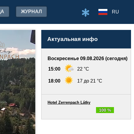
ДА
ЖУРНАЛ
RU
Актуальная инфо
Воскресенье 09.08.2026 (сегодня)
15:00
22 °C
18:00
17 до 21 °C
Hotel Zerrenpach Látky
100 %