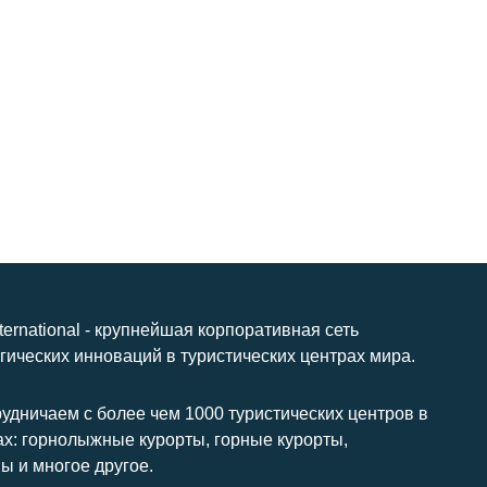
nternational - крупнейшая корпоративная сеть
гических инноваций в туристических центрах мира.
удничаем с более чем 1000 туристических центров в
ах: горнолыжные курорты, горные курорты,
ы и многое другое.