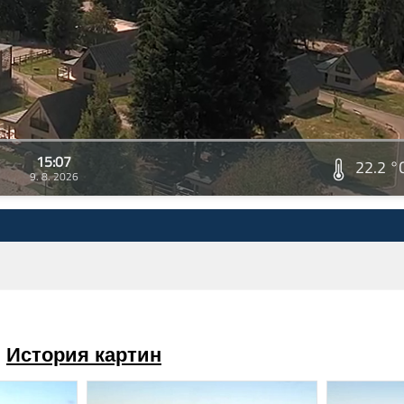
15:07
22.2 °
9. 8. 2026
История картин