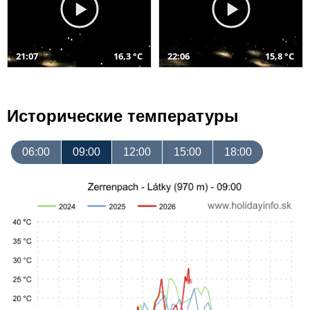
21:07
16,3 °C
22:06
15,8 °C
Исторические температуры
06:00
09:00
12:00
15:00
18:00