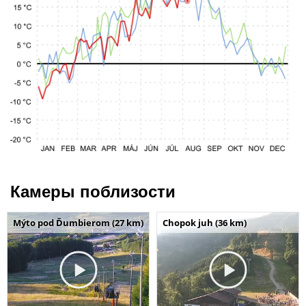
Камеры поблизости
Mýto pod Ďumbierom (27 km)
Chopok juh (36 km)