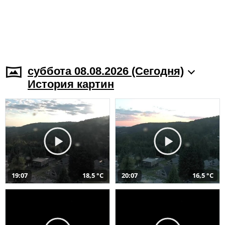
суббота 08.08.2026 (Cегодня)
История картин
19:07
18,5 °C
20:07
16,5 °C