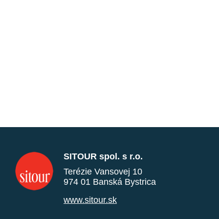
SITOUR spol. s r.o.
Terézie Vansovej 10
974 01 Banská Bystrica
www.sitour.sk