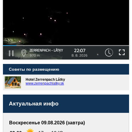
22:07
ZERRENPACH - LÁTKY
970 m
8. 8. 2026
Советы по размещению
Hotel Zerrenpach Látky
www.zerrenpachlatky.sk
Актуальная инфо
Воскресенье 09.08.2026 (завтра)