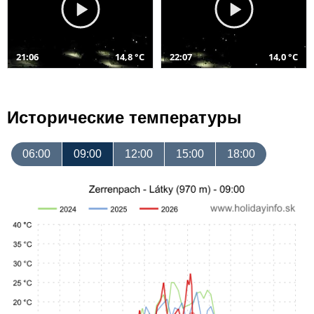
21:06
14,8 °C
22:07
14,0 °C
Исторические температуры
06:00
09:00
12:00
15:00
18:00