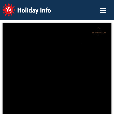
Holiday Info