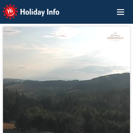
Holiday Info