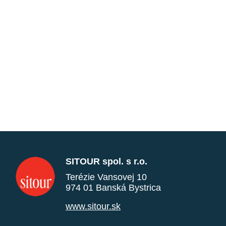
SITOUR spol. s r.o.
Terézie Vansovej 10
974 01 Banská Bystrica
www.sitour.sk