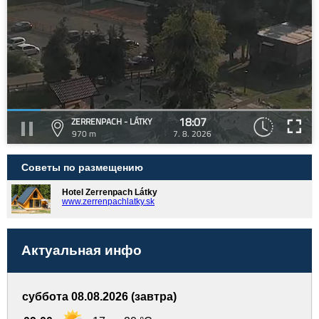
18:07
ZERRENPACH - LÁTKY
970 m
7. 8. 2026
Советы по размещению
Hotel Zerrenpach Látky
www.zerrenpachlatky.sk
Актуальная инфо
суббота 08.08.2026 (завтра)