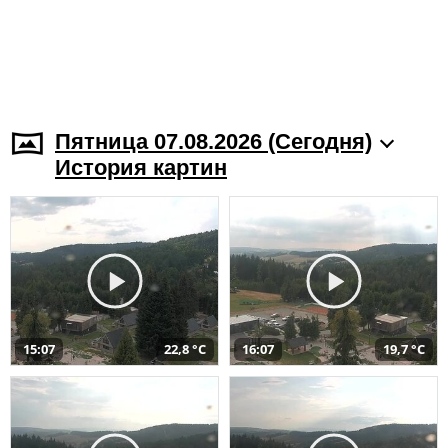
Пятница 07.08.2026 (Cегодня)
История картин
15:07
22,8 °C
16:07
19,7 °C