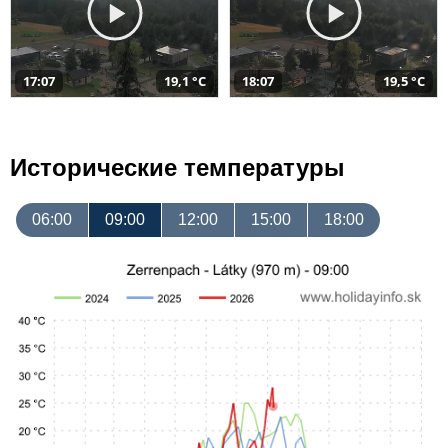
17:07
19,1 °C
18:07
19,5 °C
Исторические температуры
06:00
09:00
12:00
15:00
18:00