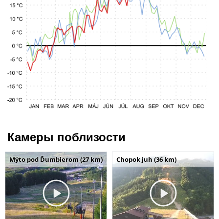
Камеры поблизости
Mýto pod Ďumbierom (27 km)
Chopok juh (36 km)