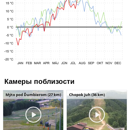
Камеры поблизости
Mýto pod Ďumbierom (27 km)
Chopok juh (36 km)