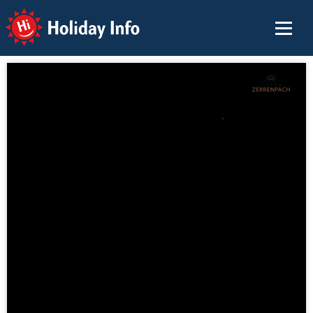
Holiday Info