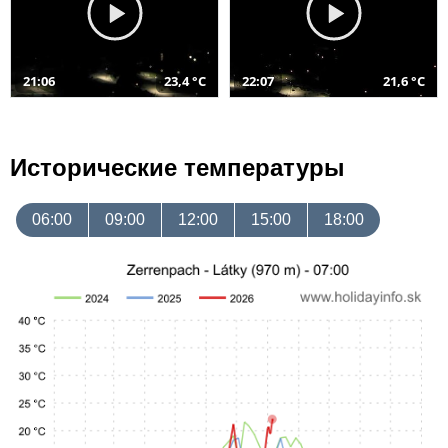
21:06
23,4 °C
22:07
21,6 °C
Исторические температуры
06:00
09:00
12:00
15:00
18:00