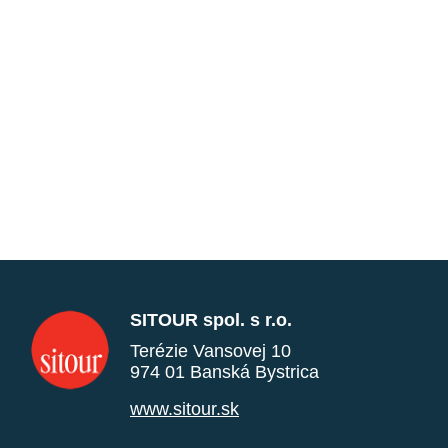
SITOUR spol. s r.o.
Terézie Vansovej 10
974 01 Banská Bystrica
www.sitour.sk