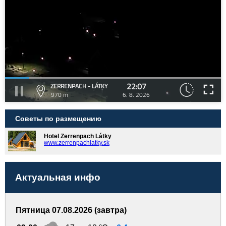
22:07
ZERRENPACH - LÁTKY
970 m
6. 8. 2026
Советы по размещению
Hotel Zerrenpach Látky
www.zerrenpachlatky.sk
Актуальная инфо
Пятница 07.08.2026 (завтра)