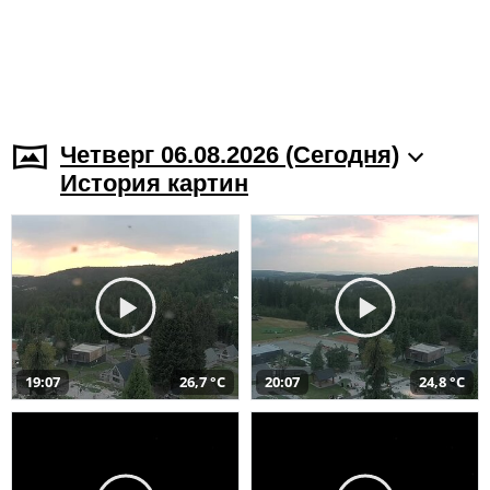
Четверг 06.08.2026 (Cегодня)
История картин
19:07
26,7 °C
20:07
24,8 °C