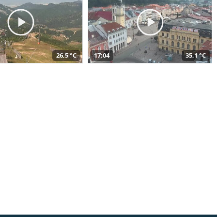
26,5 °C
17:04
35,1 °C