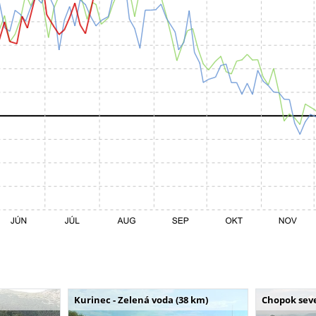
Kurinec - Zelená voda (38 km)
Chopok seve