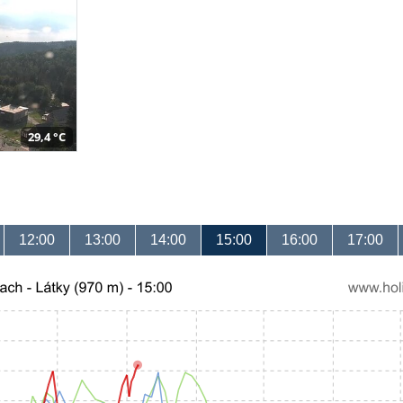
29,4 °C
12:00
13:00
14:00
15:00
16:00
17:00