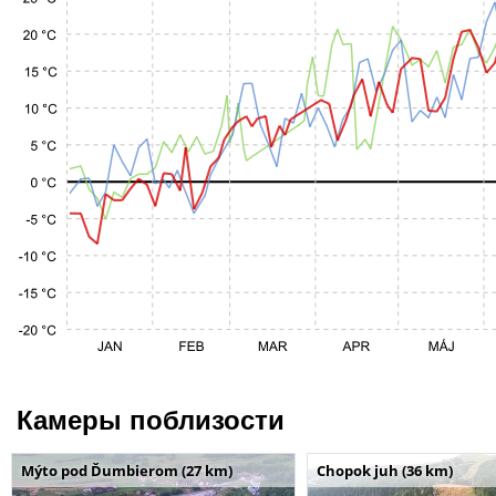
Камеры поблизости
Mýto pod Ďumbierom (27 km)
Chopok juh (36 km)