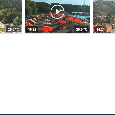
29,0 °C
16:32
35,5 °C
14:24