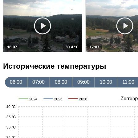
16:07
30,4 °C
17:07
Исторические температуры
06:00
07:00
08:00
09:00
10:00
11:00