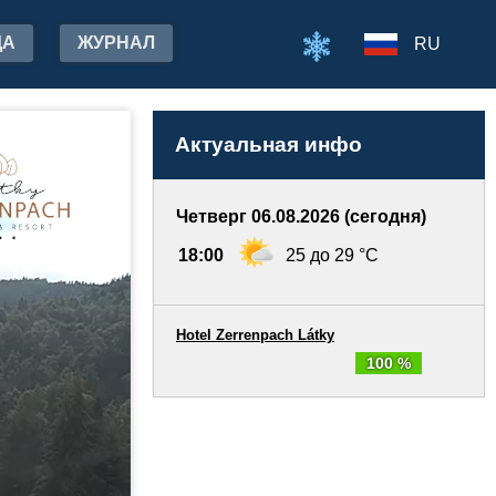
ДА
ЖУРНАЛ
RU
Актуальная инфо
Четверг 06.08.2026 (сегодня)
18:00
25 до 29 °C
Hotel Zerrenpach Látky
100 %