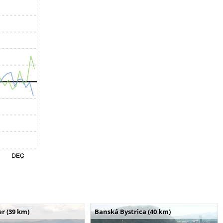
r (39 km)
Banská Bystrica (40 km)