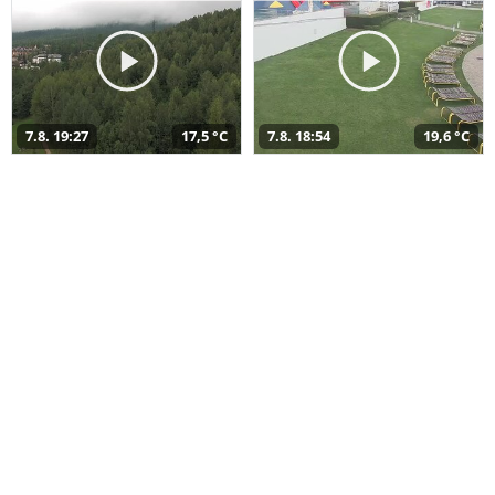
7.8. 19:27
17,5 °C
7.8. 18:54
19,6 °C