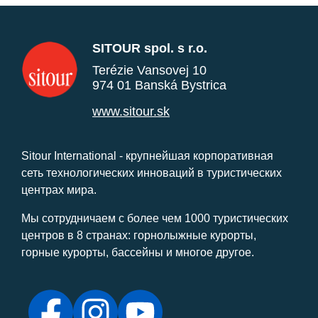
SITOUR spol. s r.o.
Terézie Vansovej 10
974 01 Banská Bystrica
www.sitour.sk
Sitour International - крупнейшая корпоративная
сеть технологических инноваций в туристических
центрах мира.
Мы сотрудничаем с более чем 1000 туристических
центров в 8 странах: горнолыжные курорты,
горные курорты, бассейны и многое другое.