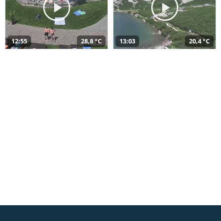
12:55
28,8 °C
13:03
20,4 °C