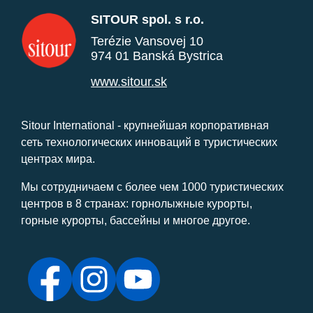
SITOUR spol. s r.o.
Terézie Vansovej 10
974 01 Banská Bystrica
www.sitour.sk
Sitour International - крупнейшая корпоративная
сеть технологических инноваций в туристических
центрах мира.
Мы сотрудничаем с более чем 1000 туристических
центров в 8 странах: горнолыжные курорты,
горные курорты, бассейны и многое другое.